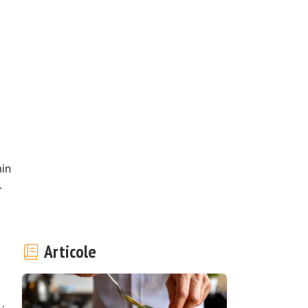
in
-
Articole