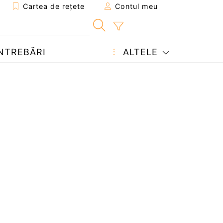
Cartea de rețete
Contul meu
NTREBĂRI
ALTELE