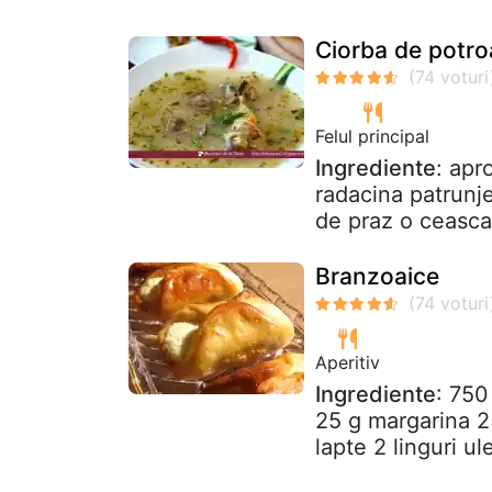
Ciorba de potr
Felul principal
Ingrediente
: apr
radacina patrunje
de praz o ceasca
Branzoaice
Aperitiv
Ingrediente
: 750
25 g margarina 2
lapte 2 linguri ul