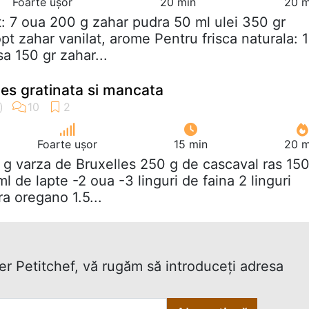
Foarte ușor
20 min
20 m
t: 7 oua 200 g zahar pudra 50 ml ulei 350 gr
opt zahar vanilat, arome Pentru frisca naturala: 1
a 150 gr zahar...
les gratinata si mancata
Foarte ușor
15 min
20 m
 g varza de Bruxelles 250 g de cascaval ras 15
 de lapte -2 oua -3 linguri de faina 2 linguri
a oregano 1.5...
ter Petitchef, vă rugăm să introduceţi adresa