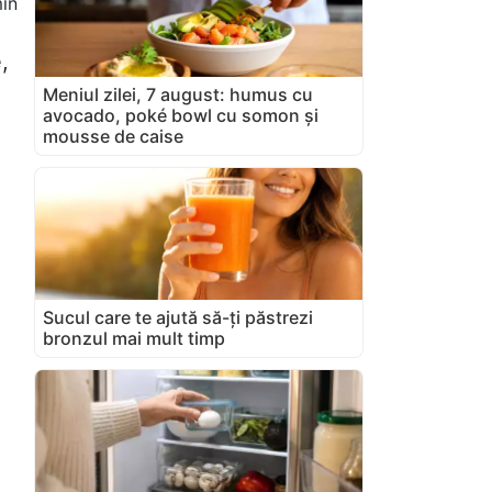
in
,
Meniul zilei, 7 august: humus cu
avocado, poké bowl cu somon și
mousse de caise
Sucul care te ajută să-ți păstrezi
bronzul mai mult timp