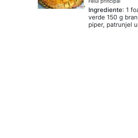
Felul principal
Ingrediente
: 1 f
verde 150 g bran
piper, patrunjel u