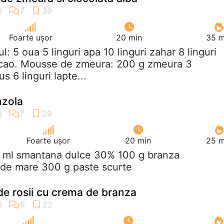
Foarte ușor
20 min
35 m
tul: 5 oua 5 linguri apa 10 linguri zahar 8 linguri
cacao. Mousse de zmeura: 200 g zmeura 3
s 6 linguri lapte...
nzola
Foarte ușor
20 min
25 m
0 ml smantana dulce 30% 100 g branza
 de mare 300 g paste scurte
 de rosii cu crema de branza