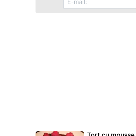
Tort cu mousse 