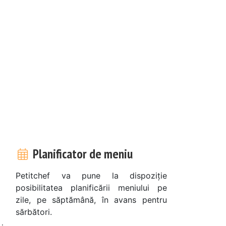
Planificator de meniu
Petitchef va pune la dispoziție
posibilitatea planificării meniului pe
zile, pe săptămână, în avans pentru
sărbători.