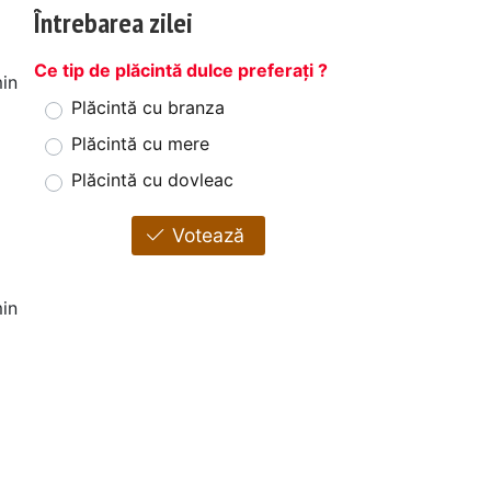
Întrebarea zilei
Ce tip de plăcintă dulce preferați ?
in
Plăcintă cu branza
Plăcintă cu mere
Plăcintă cu dovleac
Votează
in