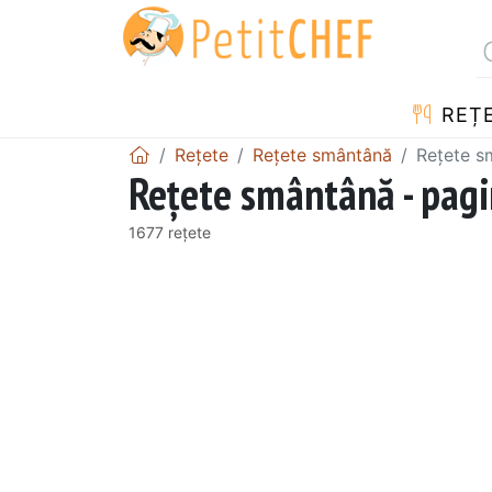
REȚ
Rețete
Rețete smântână
Rețete s
Rețete smântână - pag
1677 rețete