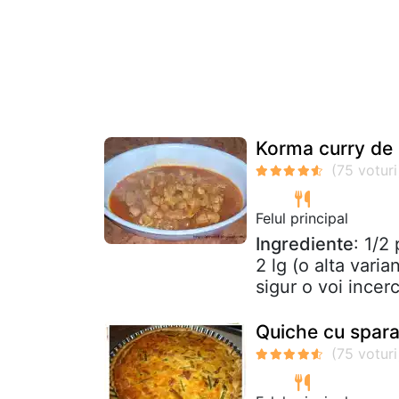
Korma curry de p
Felul principal
Ingrediente
: 1/2
2 lg (o alta vari
sigur o voi incerc
Quiche cu spar