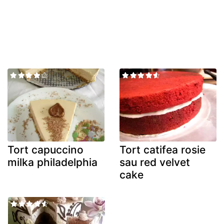
Tort capuccino
Tort catifea rosie
milka philadelphia
sau red velvet
cake