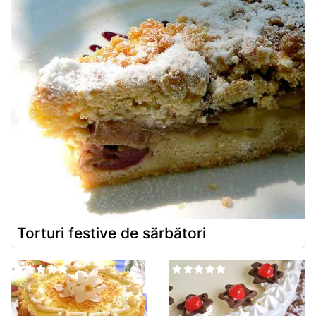
Torturi festive de sărbători