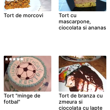
Tort de morcovi
Tort cu
mascarpone,
ciocolata si ananas
Tort "minge de
Tort de branza cu
fotbal"
zmeura si
ciocolata cu lapte