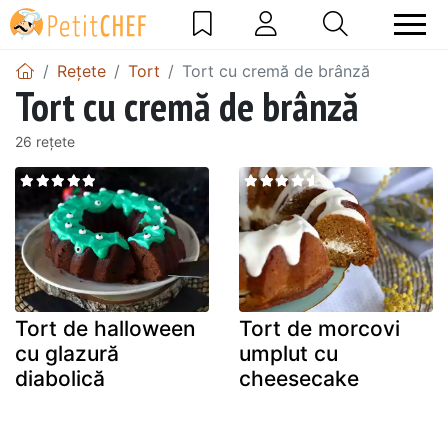
Rețete
Tort
Tort cu cremă de brânză
Tort cu cremă de brânză
26 rețete
Tort de halloween
Tort de morcovi
cu glazură
umplut cu
diabolică
cheesecake