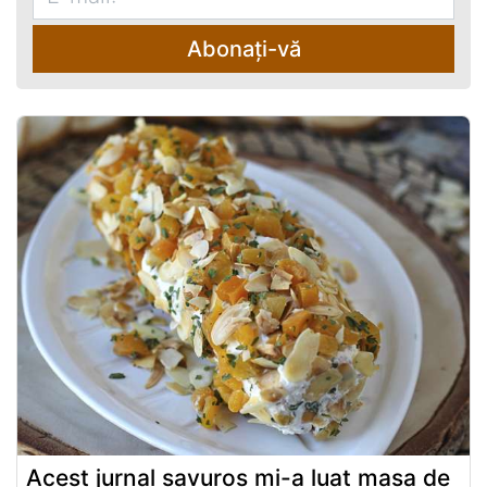
Abonați-vă
Acest jurnal savuros mi-a luat masa de