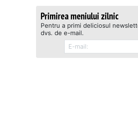
Primirea meniului zilnic
Pentru a primi deliciosul newslet
dvs. de e-mail.