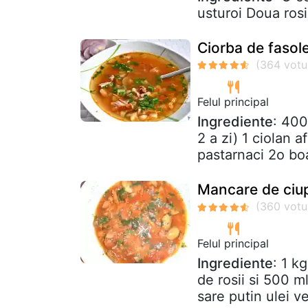
usturoi Doua rosi
Ciorba de fasol
Felul principal
Ingrediente
: 400
2 a zi) 1 ciolan 
pastarnaci 2o boa
Mancare de ciup
Felul principal
Ingrediente
: 1 k
de rosii si 500 ml
sare putin ulei ve