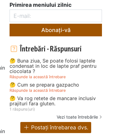
Primirea meniului zilnic
Abonați-vă
Întrebări - Răspunsuri
🤔 Buna ziua, Se poate folosi laptele
condensat in loc de lapte praf pentru
in
ciocolata ?
Răspunde la această întrebare
🤔 Cum se prepara gazpacho
Răspunde la această întrebare
🤔 Va rog retete de mancare inclusiv
prajituri fara gluten.
1 răspuns(uri)
Vezi toate întrebările
Postați întrebarea dvs.
in