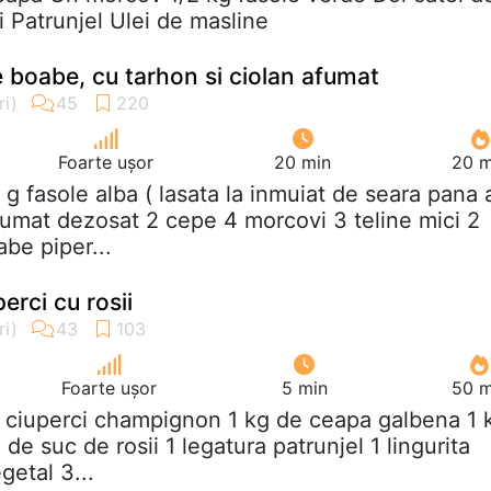
i Patrunjel Ulei de masline
e boabe, cu tarhon si ciolan afumat
Foarte ușor
20 min
20 m
 g fasole alba ( lasata la inmuiat de seara pana 
afumat dezosat 2 cepe 4 morcovi 3 teline mici 2
be piper...
erci cu rosii
Foarte ușor
5 min
50 m
g ciuperci champignon 1 kg de ceapa galbena 1 
 de suc de rosii 1 legatura patrunjel 1 lingurita
getal 3...