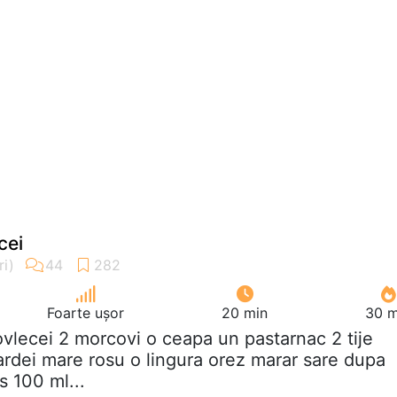
cei
Foarte ușor
20 min
30 m
ovlecei 2 morcovi o ceapa un pastarnac 2 tije
 ardei mare rosu o lingura orez marar sare dupa
s 100 ml...