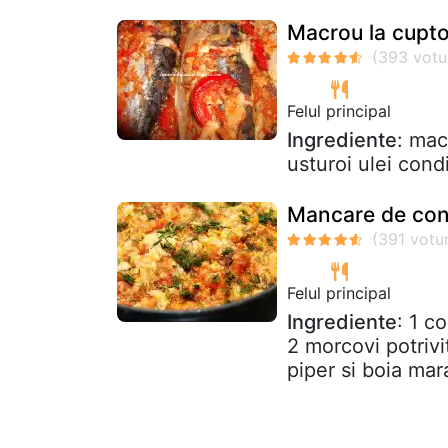
Macrou la cuptor
Felul principal
Ingrediente
: mac
usturoi ulei con
Mancare de co
Felul principal
Ingrediente
: 1 c
2 morcovi potrivi
piper si boia mar