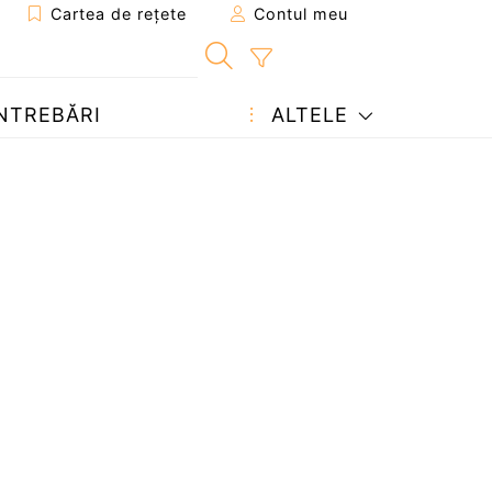
Cartea de rețete
Contul meu
NTREBĂRI
ALTELE