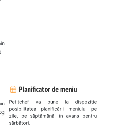
in
a
Planificator de meniu
Petitchef va pune la dispoziție
in
posibilitatea planificării meniului pe
kg
zile, pe săptămână, în avans pentru
sărbători.