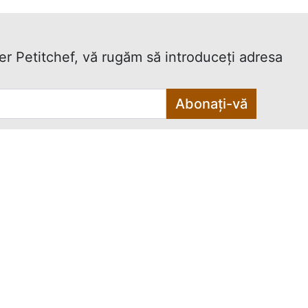
ter Petitchef, vă rugăm să introduceţi adresa
Abonați-vă