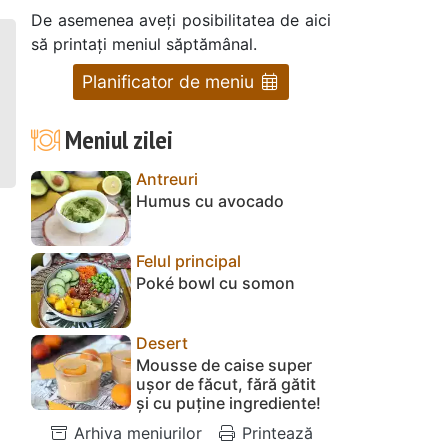
De asemenea aveți posibilitatea de aici
să printați meniul săptămânal.
Planificator de meniu
Meniul zilei
Antreuri
Humus cu avocado
Felul principal
Poké bowl cu somon
Desert
Mousse de caise super
ușor de făcut, fără gătit
și cu puține ingrediente!
Arhiva meniurilor
Printează