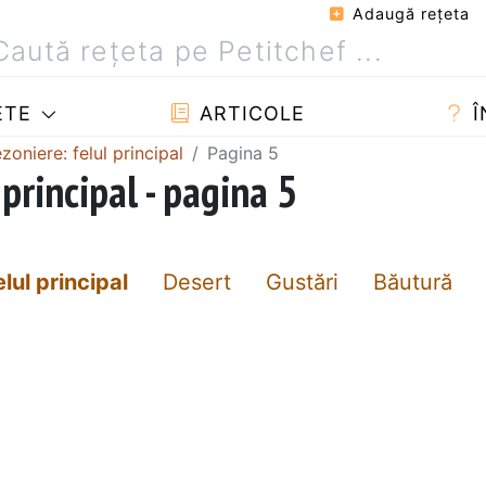
Adaugă reţeta
ETE
ARTICOLE
Î
zoniere: felul principal
Pagina 5
principal - pagina 5
elul principal
Desert
Gustări
Băutură