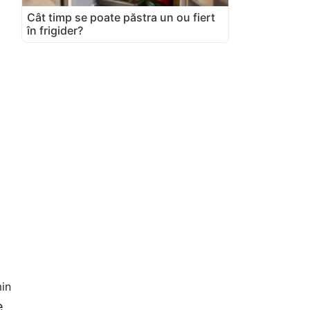
Cât timp se poate păstra un ou fiert
în frigider?
in
e