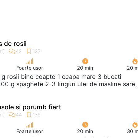
 de rosii
Foarte ușor
20 min
20 m
 g rosii bine coapte 1 ceapa mare 3 bucati
00 g spaghete 2-3 linguri ulei de masline sare,
asole si porumb fiert
Foarte ușor
20 min
30 m