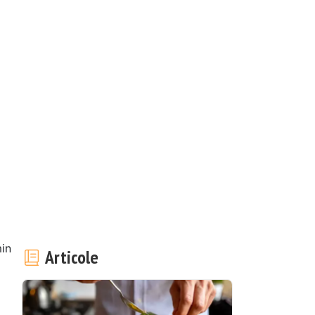
in
Articole