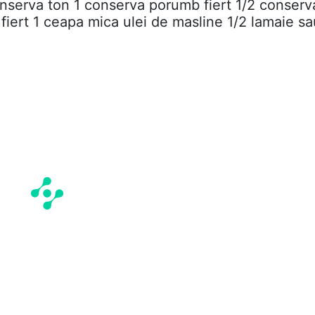
onserva ton 1 conserva porumb fiert 1/2 conserv
u fiert 1 ceapa mica ulei de masline 1/2 lamaie sa