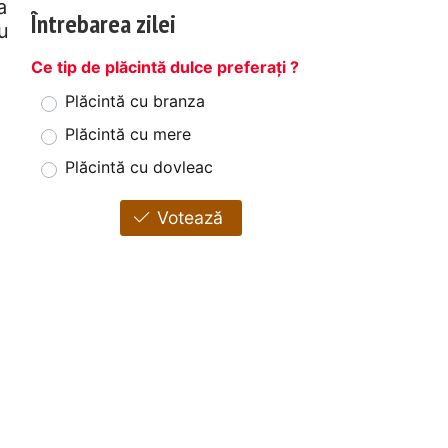
a
Întrebarea zilei
u
Ce tip de plăcintă dulce preferați ?
Plăcintă cu branza
Plăcintă cu mere
Plăcintă cu dovleac
Votează