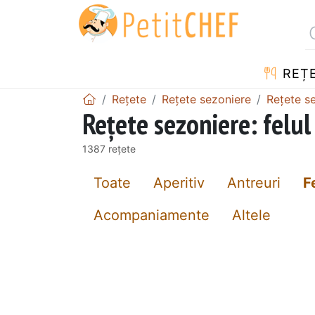
REȚ
Rețete
Rețete sezoniere
Rețete se
Rețete sezoniere: felul 
1387 rețete
Toate
Aperitiv
Antreuri
F
Acompaniamente
Altele