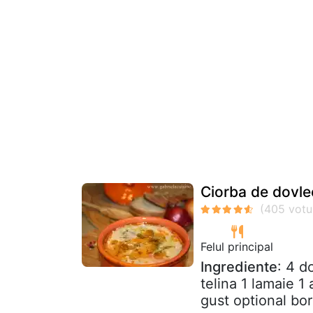
Ciorba de dovle
Felul principal
Ingrediente
: 4 d
telina 1 lamaie 1
gust optional bor