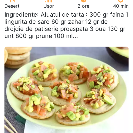
Desert
Ușor
2 ore
40 min
Ingrediente
: Aluatul de tarta : 300 gr faina 1
lingurita de sare 60 gr zahar 12 gr de
drojdie de patiserie proaspata 3 oua 130 gr
unt 800 gr prune 100 ml...