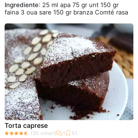
Ingrediente
: 25 ml apa 75 gr unt 150 gr
faina 3 oua sare 150 gr branza Comté rasa
Torta caprese