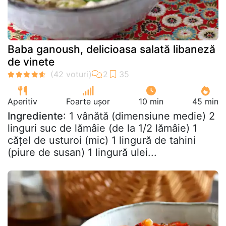
Baba ganoush, delicioasa salată libaneză
de vinete
Aperitiv
Foarte ușor
10 min
45 min
Ingrediente
: 1 vânătă (dimensiune medie) 2
linguri suc de lămâie (de la 1/2 lămâie) 1
cățel de usturoi (mic) 1 lingură de tahini
(piure de susan) 1 lingură ulei...