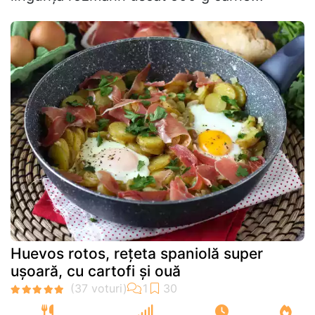
Huevos rotos, rețeta spaniolă super
ușoară, cu cartofi și ouă