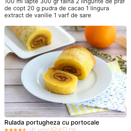
100 ml lapte 300 gr faina 2 lingurite de praf
de copt 20 g pudra de cacao 1 lingura
extract de vanilie 1 varf de sare
Rulada portugheza cu portocale