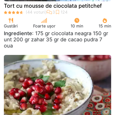
Tort cu mousse de ciocolata petitchef
Gustări
Foarte ușor
10 min
15 min
Ingrediente
: 175 gr ciocolata neagra 150 gr
unt 200 gr zahar 35 gr de cacao pudra 7
oua