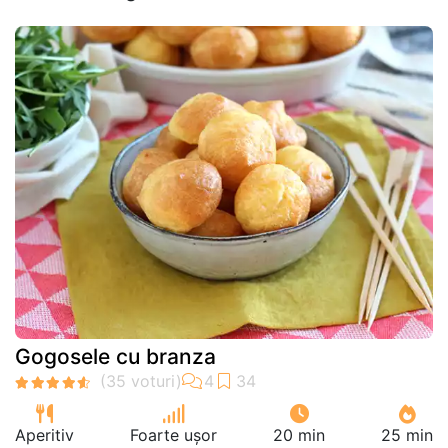
Gogosele cu branza
Aperitiv
Foarte ușor
20 min
25 min