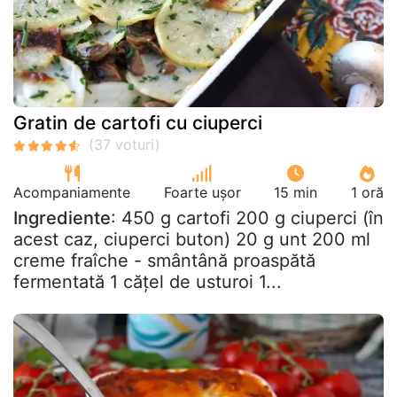
Gratin de cartofi cu ciuperci
Acompaniamente
Foarte ușor
15 min
1 oră
Ingrediente
: 450 g cartofi 200 g ciuperci (în
acest caz, ciuperci buton) 20 g unt 200 ml
creme fraîche - smântână proaspătă
fermentată 1 cățel de usturoi 1...