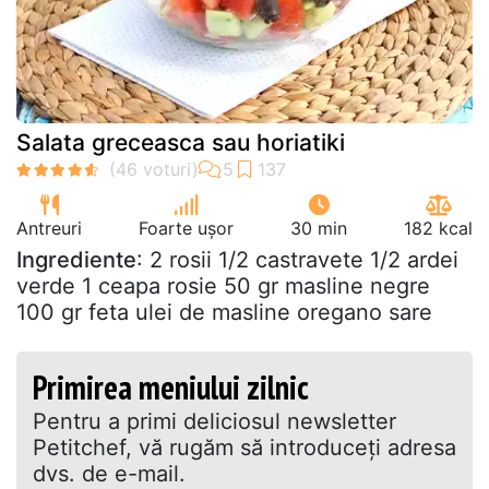
Salata greceasca sau horiatiki
Antreuri
Foarte ușor
30 min
182 kcal
Ingrediente
: 2 rosii 1/2 castravete 1/2 ardei
verde 1 ceapa rosie 50 gr masline negre
100 gr feta ulei de masline oregano sare
Primirea meniului zilnic
Pentru a primi deliciosul newsletter
Petitchef, vă rugăm să introduceţi adresa
dvs. de e-mail.