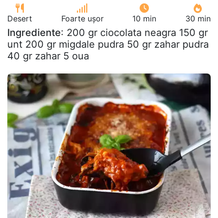
Desert
Foarte ușor
10 min
30 min
Ingrediente
: 200 gr ciocolata neagra 150 gr
unt 200 gr migdale pudra 50 gr zahar pudra
40 gr zahar 5 oua