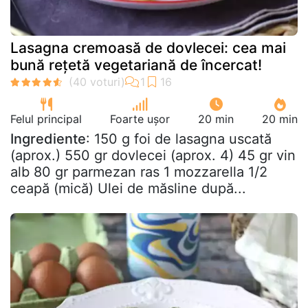
Lasagna cremoasă de dovlecei: cea mai
bună rețetă vegetariană de încercat!
Felul principal
Foarte ușor
20 min
20 min
Ingrediente
: 150 g foi de lasagna uscată
(aprox.) 550 gr dovlecei (aprox. 4) 45 gr vin
alb 80 gr parmezan ras 1 mozzarella 1/2
ceapă (mică) Ulei de măsline după...