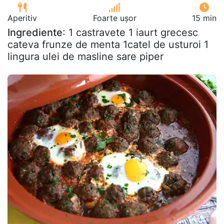
Aperitiv
Foarte ușor
15 min
Ingrediente
: 1 castravete 1 iaurt grecesc
cateva frunze de menta 1catel de usturoi 1
lingura ulei de masline sare piper