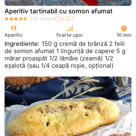
Aperitiv tartinabil cu somon afumat
Aperitiv
Foarte ușor
10 min
Ingrediente
: 150 g cremă de brânză 2 felii
de somon afumat 1 linguriță de capere 5 g
mărar proaspăt 1/2 lămâie (zeamă) 1/2
eșalotă (sau 1/4 ceapă roșie, opțional)