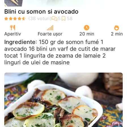
Blini cu somon si avocado
Aperitiv
Foarte ușor
20 min
2 min
Ingrediente
: 150 gr de somon fumé 1
avocado 16 blini un varf de cutit de marar
tocat 1 lingurita de zeama de lamaie 2
linguri de ulei de masine