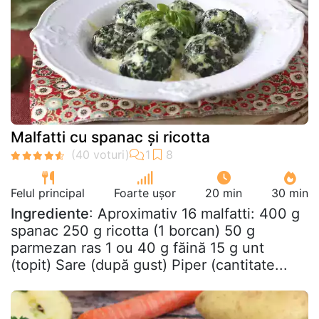
Malfatti cu spanac și ricotta
Felul principal
Foarte ușor
20 min
30 min
Ingrediente
: Aproximativ 16 malfatti: 400 g
spanac 250 g ricotta (1 borcan) 50 g
parmezan ras 1 ou 40 g făină 15 g unt
(topit) Sare (după gust) Piper (cantitate...