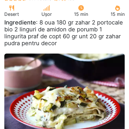
Desert
Ușor
15 min
15 min
Ingrediente
: 8 oua 180 gr zahar 2 portocale
bio 2 linguri de amidon de porumb 1
lingurita praf de copt 60 gr unt 20 gr zahar
pudra pentru decor