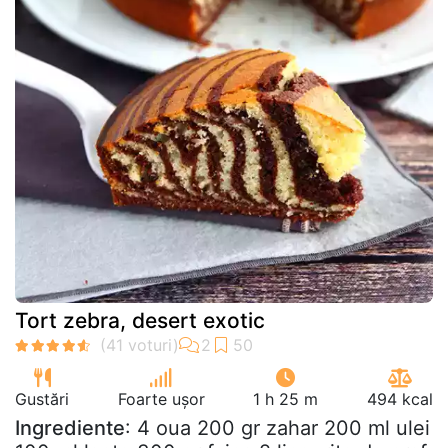
Tort zebra, desert exotic
Gustări
Foarte ușor
1 h 25 m
494 kcal
Ingrediente
: 4 oua 200 gr zahar 200 ml ulei