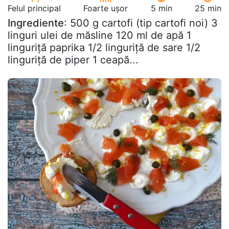
Felul principal
Foarte ușor
5 min
25 min
Ingrediente
: 500 g cartofi (tip cartofi noi) 3
linguri ulei de măsline 120 ml de apă 1
linguriță paprika 1/2 linguriță de sare 1/2
linguriță de piper 1 ceapă...