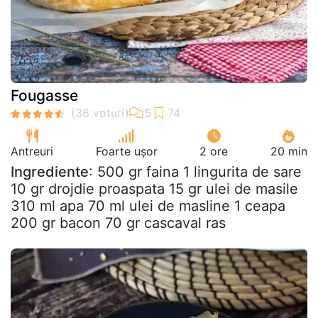
Fougasse
Antreuri
Foarte ușor
2 ore
20 min
Ingrediente
: 500 gr faina 1 lingurita de sare
10 gr drojdie proaspata 15 gr ulei de masile
310 ml apa 70 ml ulei de masline 1 ceapa
200 gr bacon 70 gr cascaval ras