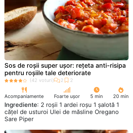
Sos de roșii super ușor: rețeta anti-risipa
pentru roșiile tale deteriorate
Acompaniamente
Foarte ușor
5 min
20 min
Ingrediente
: 2 roșii 1 ardei roșu 1 șalotă 1
cățel de usturoi Ulei de măsline Oregano
Sare Piper