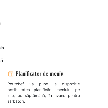
ă
in
 5
Planificator de meniu
Petitchef va pune la dispoziție
posibilitatea planificării meniului pe
zile, pe săptămână, în avans pentru
sărbători.