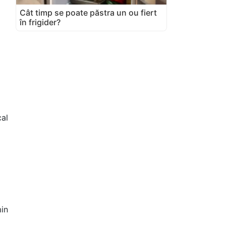
Cât timp se poate păstra un ou fiert
în frigider?
al
in