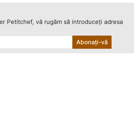
ter Petitchef, vă rugăm să introduceţi adresa
Abonați-vă