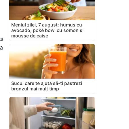
Meniul zilei, 7 august: humus cu
avocado, poké bowl cu somon și
mousse de caise
cal
a
Sucul care te ajută să-ți păstrezi
bronzul mai mult timp