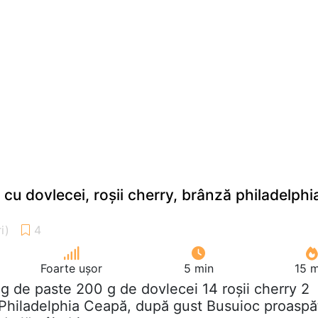
cu dovlecei, roșii cherry, brânză philadelphi
Foarte ușor
5 min
15 m
 g de paste 200 g de dovlecei 14 roșii cherry 2
 Philadelphia Ceapă, după gust Busuioc proaspă