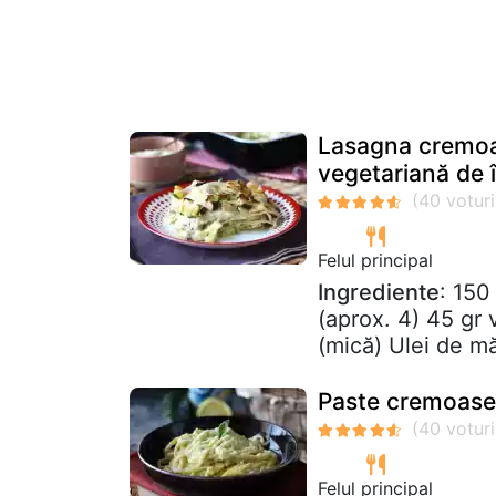
Lasagna cremoas
vegetariană de 
Felul principal
Ingrediente
: 150
(aprox. 4) 45 gr 
(mică) Ulei de mă
Paste cremoase 
Felul principal