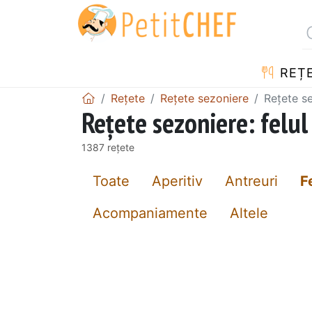
REȚ
Rețete
Rețete sezoniere
Rețete se
Rețete sezoniere: felul
1387 rețete
Toate
Aperitiv
Antreuri
F
Acompaniamente
Altele