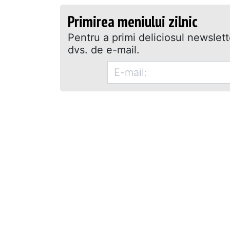
Primirea meniului zilnic
Pentru a primi deliciosul newslet
dvs. de e-mail.