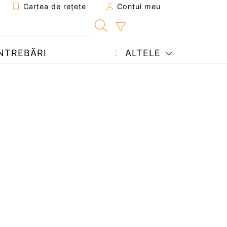
Cartea de rețete
Contul meu
NTREBĂRI
ALTELE