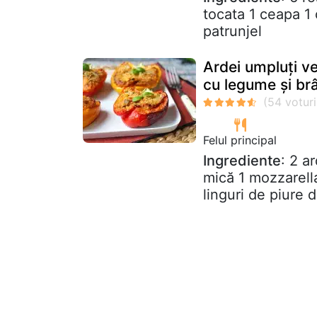
tocata 1 ceapa 1 
patrunjel
Ardei umpluți ve
cu legume și br
Felul principal
Ingrediente
: 2 a
mică 1 mozzarell
linguri de piure de