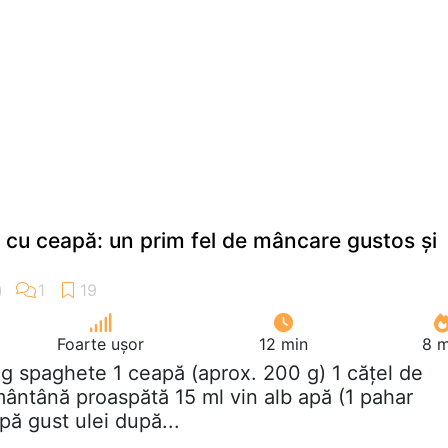
cu ceapă: un prim fel de mâncare gustos și
Foarte ușor
12 min
8 m
 g spaghete 1 ceapă (aprox. 200 g) 1 cățel de
mântână proaspătă 15 ml vin alb apă (1 pahar
pă gust ulei după...