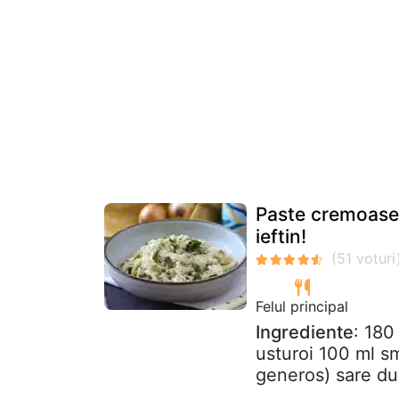
Paste cremoase 
ieftin!
Felul principal
Ingrediente
: 180
usturoi 100 ml s
generos) sare du