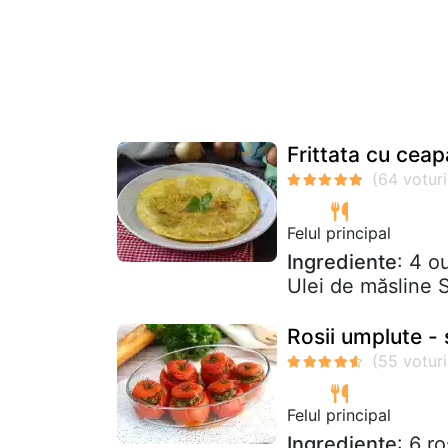
Frittata cu cea
Felul principal
Ingrediente
: 4 o
Ulei de măsline 
Rosii umplute - 
Felul principal
Ingrediente
: 6 r