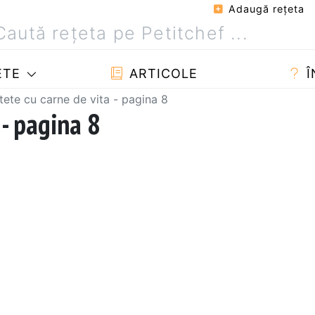
Adaugă reţeta
ETE
ARTICOLE
Î
tete cu carne de vita - pagina 8
 - pagina 8