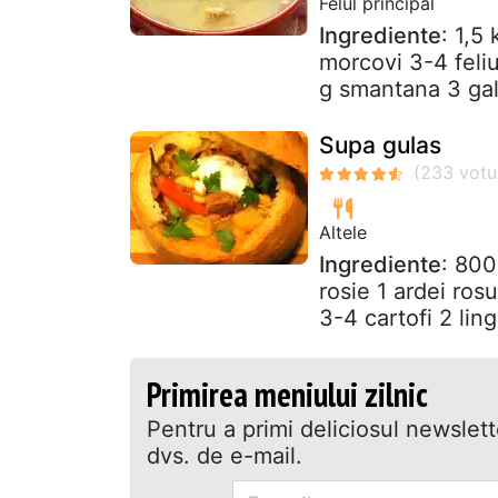
Felul principal
Ingrediente
: 1,5
morcovi 3-4 feliu
g smantana 3 gal
Supa gulas
Altele
Ingrediente
: 800
rosie 1 ardei rosu
3-4 cartofi 2 lingu
Primirea meniului zilnic
Pentru a primi deliciosul newslet
dvs. de e-mail.