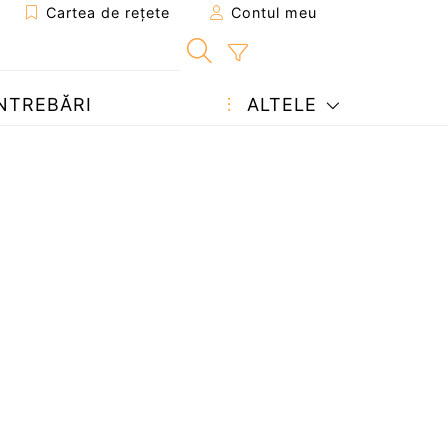
Cartea de rețete
Contul meu
NTREBĂRI
ALTELE