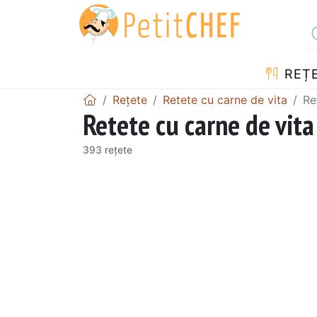
REȚ
Rețete
Retete cu carne de vita
Re
Retete cu carne de vita
393 rețete