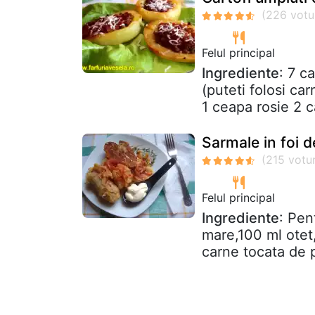
Felul principal
Ingrediente
: 7 c
(puteti folosi car
1 ceapa rosie 2 ca
Sarmale in foi d
Felul principal
Ingrediente
: Pen
mare,100 ml otet,
carne tocata de 