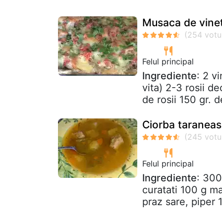
Musaca de vinet
Felul principal
Ingrediente
: 2 v
vita) 2-3 rosii d
de rosii 150 gr. d
Ciorba taraneas
Felul principal
Ingrediente
: 300
curatati 100 g m
praz sare, piper 1 