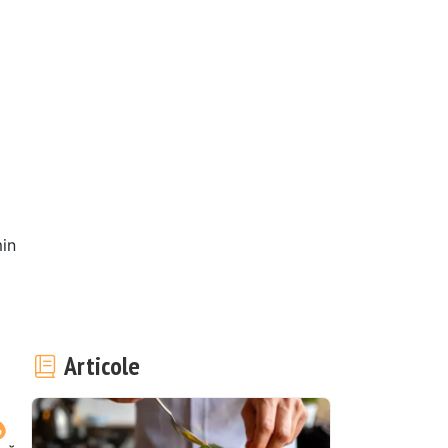
in
e
Articole