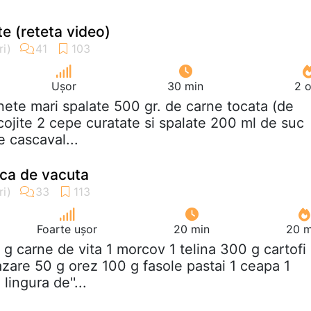
e (reteta video)
Ușor
30 min
2 o
inete mari spalate 500 gr. de carne tocata (de
ecojite 2 cepe curatate si spalate 200 ml de suc
e cascaval...
ca de vacuta
Foarte ușor
20 min
20 m
 g carne de vita 1 morcov 1 telina 300 g cartofi
azare 50 g orez 100 g fasole pastai 1 ceapa 1
lingura de''...