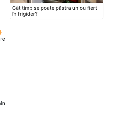
Cât timp se poate păstra un ou fiert
în frigider?
re
in