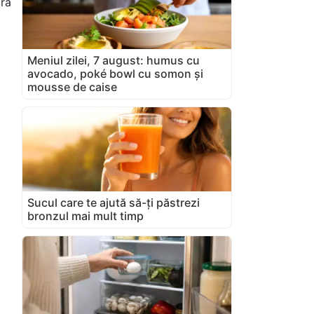
oră
Meniul zilei, 7 august: humus cu
avocado, poké bowl cu somon și
mousse de caise
Sucul care te ajută să-ți păstrezi
bronzul mai mult timp