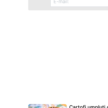
Cartofi umpluti 