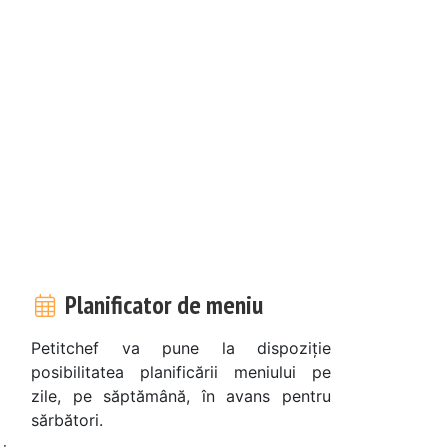
Planificator de meniu
Petitchef va pune la dispoziție
posibilitatea planificării meniului pe
zile, pe săptămână, în avans pentru
sărbători.