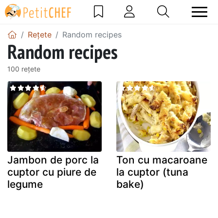
Rețete
Random recipes
Random recipes
100 rețete
Jambon de porc la
Ton cu macaroane
cuptor cu piure de
la cuptor (tuna
legume
bake)