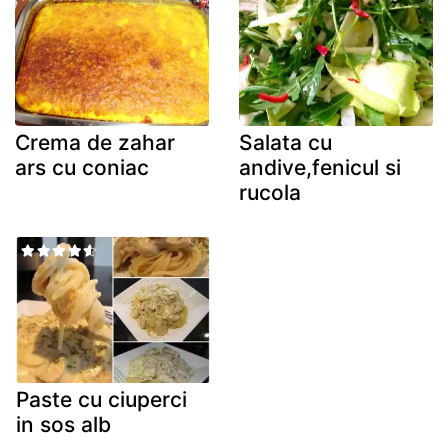
Crema de zahar
Salata cu
ars cu coniac
andive,fenicul si
rucola
Paste cu ciuperci
in sos alb