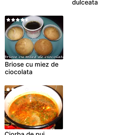
dulceata
Briose cu miez de
ciocolata
Ciorba de pui