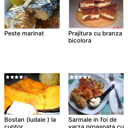
Peste marinat
Prajitura cu branza
bicolora
Bostan (ludaie ) la
Sarmale in foi de
cuptor
varza proaspata cu