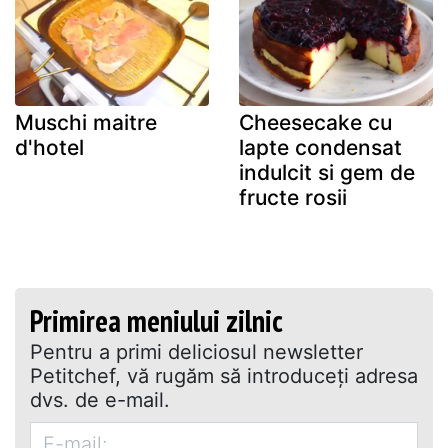
Muschi maitre
Cheesecake cu
d'hotel
lapte condensat
indulcit si gem de
fructe rosii
Primirea meniului zilnic
Pentru a primi deliciosul newsletter
Petitchef, vă rugăm să introduceţi adresa
dvs. de e-mail.