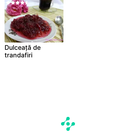
Dulceață de
trandafiri