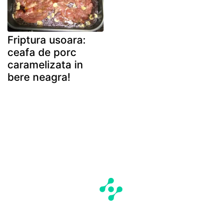
Friptura usoara:
ceafa de porc
caramelizata in
bere neagra!