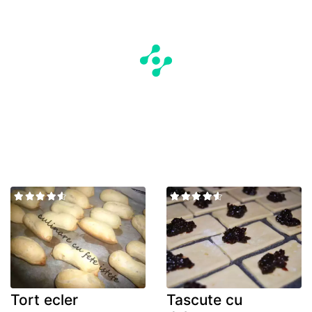
Tort ecler
Tascute cu