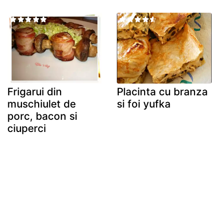
Frigarui din
Placinta cu branza
muschiulet de
si foi yufka
porc, bacon si
ciuperci