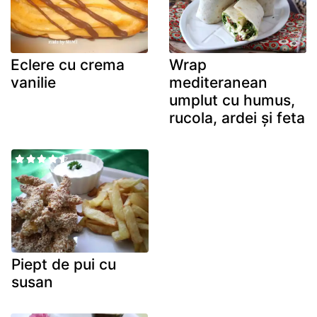
Eclere cu crema
Wrap
vanilie
mediteranean
umplut cu humus,
rucola, ardei și feta
Piept de pui cu
susan